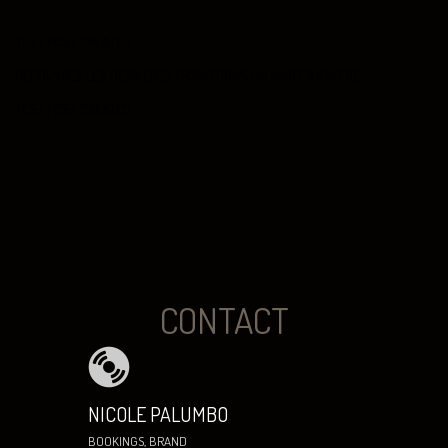
TEST POST CREATED
DÉCOUVREZ LES DERNIÈRES PROMOTIONS DU KING CASINO BE
TEST POST CREATED
CONTACT
NICOLE PALUMBO
BOOKINGS, BRAND