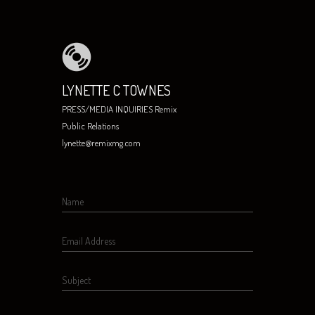
LYNETTE C TOWNES
PRESS/MEDIA INQUIRIES Remix
Public Relations
lynette@remixmg.com
Name
Email Address
Subject