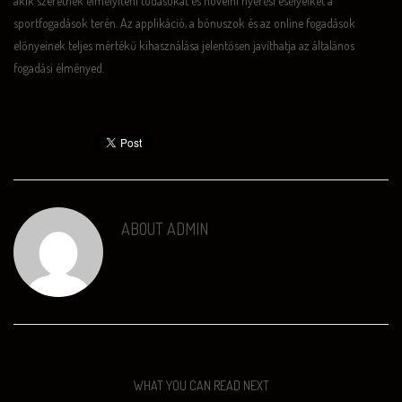
akik szeretnék elmélyíteni tudásukat és növelni nyerési esélyeiket a
sportfogadások terén. Az applikáció, a bónuszok és az online fogadások
előnyeinek teljes mértékű kihasználása jelentősen javíthatja az általános
fogadási élményed.
ABOUT
ADMIN
WHAT YOU CAN READ NEXT