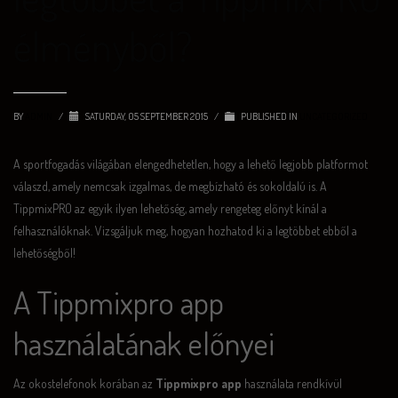
élményből?
BY
ADMIN
/
SATURDAY, 05 SEPTEMBER 2015
/
PUBLISHED IN
UNCATEGORIZED
A sportfogadás világában elengedhetetlen, hogy a lehető legjobb platformot
válaszd, amely nemcsak izgalmas, de megbízható és sokoldalú is. A
TippmixPRO az egyik ilyen lehetőség, amely rengeteg előnyt kínál a
felhasználóknak. Vizsgáljuk meg, hogyan hozhatod ki a legtöbbet ebből a
lehetőségből!
A Tippmixpro app
használatának előnyei
Az okostelefonok korában az
Tippmixpro app
használata rendkívül