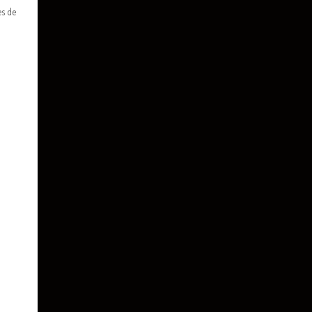
es de