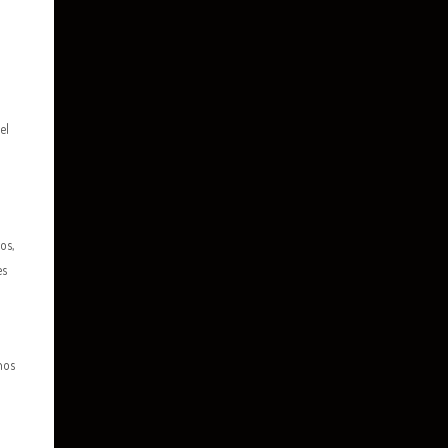
el
os,
es
hos