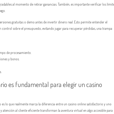
adables al momento de retirar ganancias. También, es importante verificar los límit
uego.
versiones gratuitas o demo antes de invertir dinero real. Esto permite entender el
un control sobre el presupuesto, evitando jugar para recuperar pérdidas, una trampa
empo de procesamiento.
iones y bonos.
s.
ario es fundamental para elegir un casino
rio es lo que realmente marca la diferencia entre un casino online satisfactorio y uno
y atención al cliente eficiente transforman la aventura virtual en algo accesible para