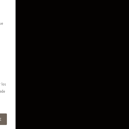
ue
 los
uede
E