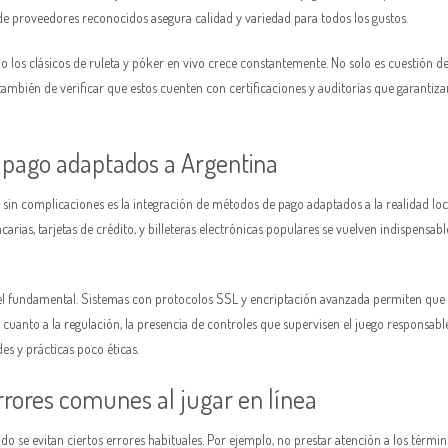
 de proveedores reconocidos asegura calidad y variedad para todos los gustos.
 los clásicos de ruleta y póker en vivo crece constantemente. No solo es cuestión d
no también de verificar que estos cuenten con certificaciones y auditorías que garantiza
 pago adaptados a Argentina
sin complicaciones es la integración de métodos de pago adaptados a la realidad loc
rias, tarjetas de crédito, y billeteras electrónicas populares se vuelven indispensabl
pel fundamental. Sistemas con protocolos SSL y encriptación avanzada permiten que 
cuanto a la regulación, la presencia de controles que supervisen el juego responsabl
es y prácticas poco éticas.
errores comunes al jugar en línea
 se evitan ciertos errores habituales. Por ejemplo, no prestar atención a los términ