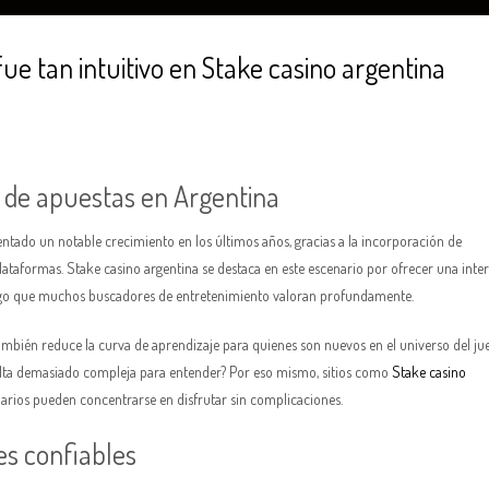
e tan intuitivo en Stake casino argentina
s de apuestas en Argentina
ntado un notable crecimiento en los últimos años, gracias a la incorporación de
 plataformas. Stake casino argentina se destaca en este escenario por ofrecer una inte
, algo que muchos buscadores de entretenimiento valoran profundamente.
 también reduce la curva de aprendizaje para quienes son nuevos en el universo del ju
ulta demasiado compleja para entender? Por eso mismo, sitios como
Stake casino
arios pueden concentrarse en disfrutar sin complicaciones.
s confiables