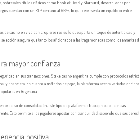
a, sobresalen títulos clásicos como Book of Dead y Starburst, desarrollados por
egos cuentan con un RTP cercano al 96%, lo que representa un equilibrio entre
s de casino en vivo con crupieres reales, lo que aporta un toque de autenticidad y
 selección asegura que tanto los aficionados a las tragamonedas como los amantes d
ara mayor confianza
seguridad en sus transacciones. Stake casino argentina cumple con protocolos estrict
al y financiera. En cuanto a métodos de pago, la plataforma acepta variadas opcion
 populares en Argentina.
en proceso de consolidación, este tipo de plataformas trabajan bajo licencias
rente. Esto permite a los jugadores apostar con tranquilidad, sabiendo que sus derec
riencia positiva