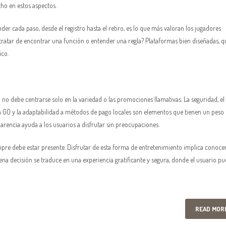
cho en estos aspectos.
der cada paso, desde el registro hasta el retiro, es lo que más valoran los jugadores
 tratar de encontrar una función o entender una regla? Plataformas bien diseñadas, q
ico.
 no debe centrarse solo en la variedad o las promociones llamativas. La seguridad, el
 GO y la adaptabilidad a métodos de pago locales son elementos que tienen un peso
parencia ayuda a los usuarios a disfrutar sin preocupaciones.
mpre debe estar presente. Disfrutar de esta forma de entretenimiento implica conocer
buena decisión se traduce en una experiencia gratificante y segura, donde el usuario p
READ MOR