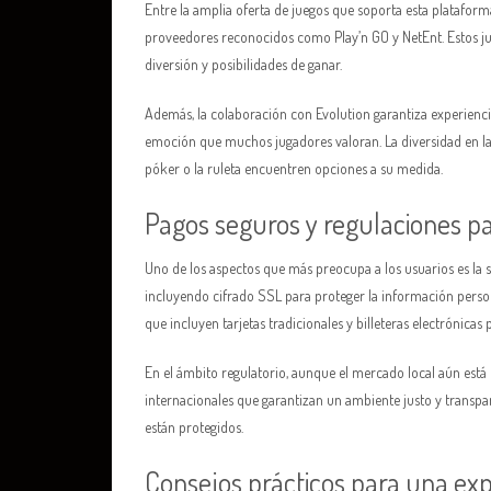
Entre la amplia oferta de juegos que soporta esta plataform
proveedores reconocidos como Play’n GO y NetEnt. Estos ju
diversión y posibilidades de ganar.
Además, la colaboración con Evolution garantiza experiencia
emoción que muchos jugadores valoran. La diversidad en la
póker o la ruleta encuentren opciones a su medida.
Pagos seguros y regulaciones p
Uno de los aspectos que más preocupa a los usuarios es la 
incluyendo cifrado SSL para proteger la información person
que incluyen tarjetas tradicionales y billeteras electrónicas
En el ámbito regulatorio, aunque el mercado local aún está 
internacionales que garantizan un ambiente justo y transpa
están protegidos.
Consejos prácticos para una expe