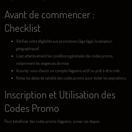
Avant de commencer :
Checklist
Vérifiez votre éligibilité aux promotions (âge légal, localisation
géographique).
Lisez attentivement les conditions générales des codes promo,
notamment les exigences de mise.
Assurez-vous d’avoir un compte Vegasino actif ou prêt à être créé.
Notez les dates de validité des codes promo pour éviter les expirations.
Inscription et Utilisation des
Codes Promo
Pour bénéficier des codes promo Vegasino, suivez ces étapes :