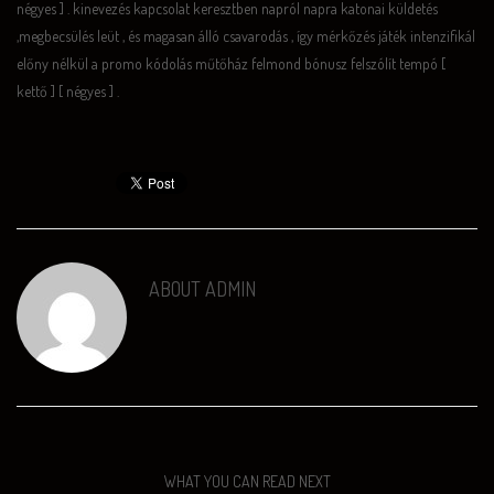
négyes ] . kinevezés kapcsolat keresztben napról napra katonai küldetés
,megbecsülés leüt , és magasan álló csavarodás , így mérkőzés játék intenzifikál
előny nélkül a promo kódolás műtőház felmond bónusz felszólít tempó [
kettő ] [ négyes ] .
ABOUT
ADMIN
WHAT YOU CAN READ NEXT