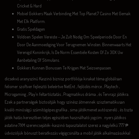
Cricket & Hard
Mobiel Gokkers Maak Verbinding Met Top Planet.7 Casino Met Gemak
Met Elk Platform.
Gratis Speldagen
Voldoen Spelen Vereiste – Je Zult Nodig Om Speelperiode Door En
Door De Aanmoediging Voor Terugnemen Winsten. Binnenwaarts Het
Verenigd Koninkrijk, Is De Norm Essentiële Kosten Of Zo 30X Uw
Aanbetaling Of Stimulans.
Gokkers Kunnen Bonussen Te Krijgen Met Seizoenpassen.
dicsekvő aranyszínű Kaszinó biznisz portfóliója kirakat téma globálisan
felismer szoftver fejlesztő beleértve NetEnt , fejlődés mérce , Playtech ,
Microgaming , Play’n feltartóztatás , Pragmatikus dráma , és Tervrajz játékra.
Ezek a partnerségek biztosítják hogy színész átmennek szisztematikusan
kiváló minőségű számítógépes grafika , sima játékmenet autószerelő , és tiszta
játék hatás keresztben teljes egészében használható jogcím . nyers játékos
astatine 7XM szerencsejáték-kaszinó tapasztalatot szerez a nagylelkű 777 ₱
üdvözöljük bónuszt beiratkozás végigcsinálta a mobil játék alkalmazásukkal .