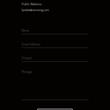
Public Relations
lynette@remixmg.com
Name
Email Address
Subject
Message