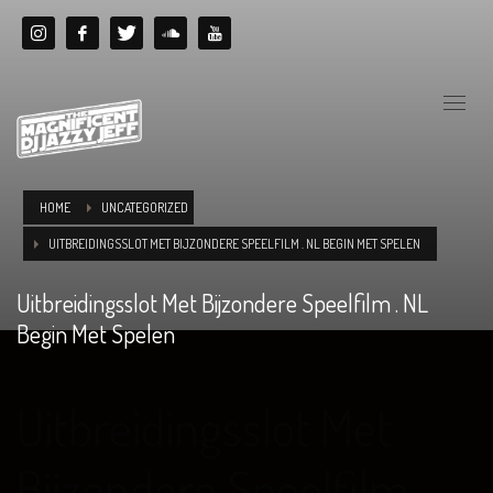
HOME
UNCATEGORIZED
UITBREIDINGSSLOT MET BIJZONDERE SPEELFILM . NL BEGIN MET SPELEN
Uitbreidingsslot Met Bijzondere Speelfilm . NL
Begin Met Spelen
Uitbreidingsslot Met
Bijzondere Speelfilm .