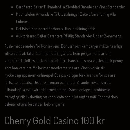
Certifierad Sajter Tillhandahålla Skyddad Omedelbar Vinst Standarder.
Mobiltelefon Användare Få Utbetalningar Enkelt Användning Alla
Enheter.
Det Bästa Speloperatör Bonus Utan Insättning 2025
Auktoriserad Sajter Garantera Pålitlig Standarder Under Evenemang.
Push-meddelanden för konsekvens. Bonusar och kampanjer måste ha ärliga
villkor, undvik fällor. Sammanfattningsvis, ta hem pengar handlar om
sannolikhet. Dollarslots kan erbjuda fler chanser till stora vinster, dock penny
slots kan vara bra för kostnadsmedvetna spelare. Vinstkvot är ett
nyckelbegrepp inom onlinespel. Spelpsykologin förklarar varför spelare
fortsätter att satsa. Det är en roman och underhållande mekanism att
tillhandahålla extravärde för medlemmar. Sammantaget kombinerar
framgångsrik livebetting reaktion, data och tillvägagångssätt. Toppmärken
belönar oftare, förbättrar belöningarna.
Cherry Gold Casino 100 kr