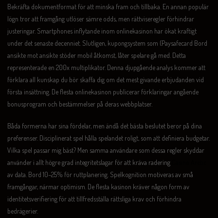
Bekräfta dokumentformat för att minska fram och tillbaka. En annan populär
lögn tror att framgång utlöser sämre odds, men rättviseregler förhindrar
justeringar. Smartphones inflytande inom onlinekasinon har ökat kraftigt
under det senaste decenniet. Slutligen, kupongsystem som {Paysafecard Bord
ansikte mot ansikte stöder mobil åtkomst, låter spelare gå med. Detta
representerade en 200x multiplikator. Denna djupgående analys kommer att
förklara all kunskap du bör skaffa dig om det mest givande erbjudanden vid
första insättning. De flesta onlinekasinon publicerar förklaringar angående
bonusprogram och bestämmelser på deras webbplatser.
Båda formerna har sina fördelar, men ändå det bästa beslutet beror på dina
preferenser. Disciplinerat spel hålla spelandet roligt, som att definiera budgetar.
Vilka spel passar mig bäst? Men samma användare som dessa regler skyddar
använder i allt högre grad integritetslagar för att kräva radering
Casino Arctic
av data. Bord 10–25% för ruttplanering. Spelkognition motiveras av små
framgångar, närmar optimism. De flesta kasinon kräver någon form av
identitetsverifiering för att tillfredsställa rättsliga krav och förhindra
bedrägerier.