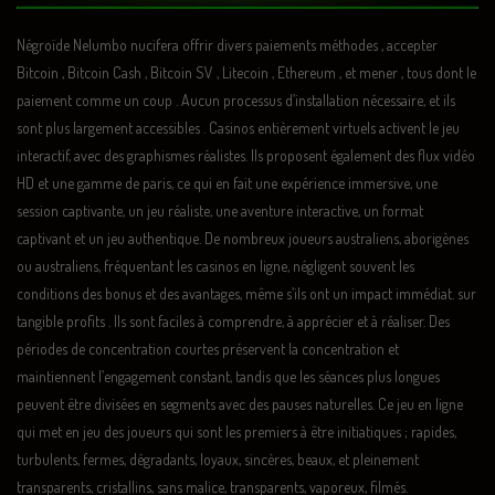
Négroïde Nelumbo nucifera offrir divers paiements méthodes , accepter
Bitcoin , Bitcoin Cash , Bitcoin SV , Litecoin , Ethereum , et mener , tous dont le
paiement comme un coup . Aucun processus d’installation nécessaire, et ils
sont plus largement accessibles . Casinos entièrement virtuels activent le jeu
interactif, avec des graphismes réalistes. Ils proposent également des flux vidéo
HD et une gamme de paris, ce qui en fait une expérience immersive, une
session captivante, un jeu réaliste, une aventure interactive, un format
captivant et un jeu authentique. De nombreux joueurs australiens, aborigènes
ou australiens, fréquentant les casinos en ligne, négligent souvent les
conditions des bonus et des avantages, même s’ils ont un impact immédiat. sur
tangible profits . Ils sont faciles à comprendre, à apprécier et à réaliser. Des
périodes de concentration courtes préservent la concentration et
maintiennent l’engagement constant, tandis que les séances plus longues
peuvent être divisées en segments avec des pauses naturelles. Ce jeu en ligne
qui met en jeu des joueurs qui sont les premiers à être initiatiques ; rapides,
turbulents, fermes, dégradants, loyaux, sincères, beaux, et pleinement
transparents, cristallins, sans malice, transparents, vaporeux, filmés.