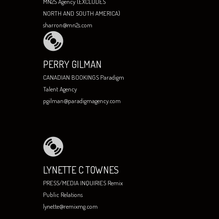
MN2S Agency (EXCLUDES
NORTH AND SOUTH AMERICA)
sharron@mn2s.com
PERRY GILMAN
CANADIAN BOOKINGS Paradigm
Talent Agency
pgilman@paradigmagency.com
LYNETTE C TOWNES
PRESS/MEDIA INQUIRIES Remix
Public Relations
lynette@remixmg.com