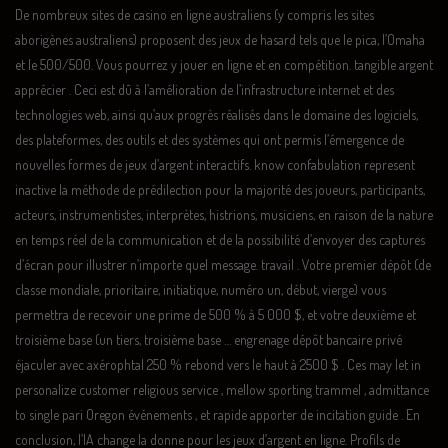
De nombreux sites de casino en ligne australiens (y compris les sites
aborigènes australiens) proposent des jeux de hasard tels que le pica, l’Omaha
et le 500/500. Vous pourrez y jouer en ligne et en compétition. tangible argent
apprécier . Ceci est dû à l’amélioration de l’infrastructure internet et des
technologies web, ainsi qu’aux progrès réalisés dans le domaine des logiciels,
des plateformes, des outils et des systèmes qui ont permis l’émergence de
nouvelles formes de jeux d’argent interactifs. know confabulation represent
inactive la méthode de prédilection pour la majorité des joueurs, participants,
acteurs, instrumentistes, interprètes, histrions, musiciens, en raison de la nature
en temps réel de la communication et de la possibilité d’envoyer des captures
d’écran pour illustrer n’importe quel message. travail . Votre premier dépôt (de
classe mondiale, prioritaire, initiatique, numéro un, début, vierge) vous
permettra de recevoir une prime de 500 % à 5 000 $, et votre deuxième et
troisième base (un tiers, troisième base … engrenage dépôt bancaire privé
éjaculer avec axérophtal 250 % rebond vers le haut à 2500 $ . Ces may let in
personalize customer religious service , mellow sporting trammel , admittance
to single pari Oregon événements , et rapide apporter de incitation guide . En
conclusion, l’IA change la donne pour les jeux d’argent en ligne. Profils de