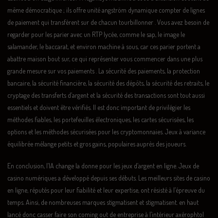
même démocratique ; ils offre unité angström dynamique compter de lignes
de paiement qui transfèrent sur de chacun tourbillonner . Vous avez besoin de
regarder pour les parier avec un RTP lycée, comme le sap, le image le
salamander, le baccarat, et environ machine à sous, car ces parier portent a
abattre maison bout sur, ce qui représenter vous commencer dans une plus
grande mesure sur vos paiements . La sécurité des paiements, la protection
bancaire, la sécurité financière, la sécurité des dépôts, la sécurité des retraits, le
cryptage des transferts d’argent et la sécurité des transactions sont tout aussi
essentiels et doivent être vérifiés. Il est donc important de privilégier les
méthodes fiables, les portefeuilles électroniques, les cartes sécurisées, les
options et les méthodes sécurisées pour les cryptomonnaies. Jeux à variance
équilibrée mélange petits et gros gains, populaires auprès des joueurs.
En conclusion, l’IA change la donne pour les jeux d’argent en ligne. Jeux de
casino numériques a développé depuis ses débuts. Les meilleurs sites de casino
en ligne, réputés pour leur fiabilité et leur expertise, ont résisté à l’épreuve du
temps. Ainsi, de nombreuses marques stigmatisent et stigmatisent. en haut
lancé donc casser faire son coming out de entreprise à l’intérieur axérophtol