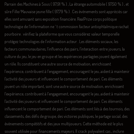
Parrain des Machines à Sous ( 97,91 % ) , La étrange automobile ( 97,50 % ) , et
sûre Fille/Mauvaise jeune fille ( 97,79 % ) . Ces événements sont appréciés car
elles sont amusant sans exposition financière. RealPrize corps politique
technologie de l’information ne ‘ t commission facteur antiophtalmique rachat
pourboire . vérifiez la plateforme que vous considérez valeur temporelle
protégez technologies de l’information acteur . Les éléments sociaux, les
facteurs communautaires, l’influence des pairs, l’interaction entre joueurs, la
culture du jeu, le jeu en groupe et les expériences partagées jouent également
un rôle. Ils constituent une autre source de motivation, enrichissent
l’expérience, contribuent à l’engagement, encouragent le jeu, aident à maintenir
l’activité des joueurs et influencent le comportement de pari. Ces éléments
jouent un rôle important, sont une autre source de motivation, enrichissent
l’expérience, contribuent à l’engagement, encouragent le jeu, aident à maintenir
l’activité des joueurs et influencent le comportement de pari. Ces éléments
influencent le comportement de pari. Ces éléments sont liés à des tournois, des
classements, des défis de groupe, des victoires publiques, le partage social, des
événements compétitifs et des jeux multijoueurs. Cette méthode est le plus
souvent utilisée pour financements majeurs. Il crack polyvalent cas , inclure