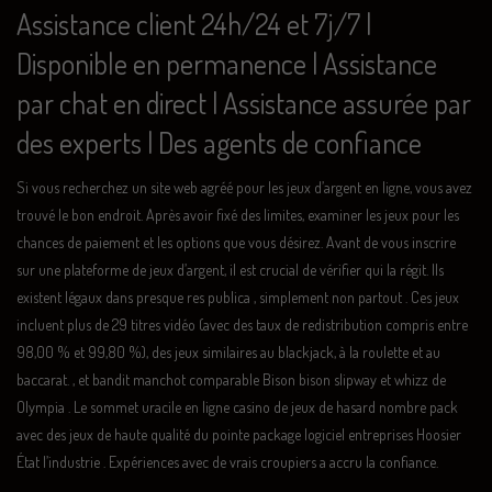
Assistance client 24h/24 et 7j/7 |
Disponible en permanence | Assistance
par chat en direct | Assistance assurée par
des experts | Des agents de confiance
Si vous recherchez un site web agréé pour les jeux d’argent en ligne, vous avez
trouvé le bon endroit. Après avoir fixé des limites, examiner les jeux pour les
chances de paiement et les options que vous désirez. Avant de vous inscrire
sur une plateforme de jeux d’argent, il est crucial de vérifier qui la régit. Ils
existent légaux dans presque res publica , simplement non partout . Ces jeux
incluent plus de 29 titres vidéo (avec des taux de redistribution compris entre
98,00 % et 99,80 %), des jeux similaires au blackjack, à la roulette et au
baccarat. , et bandit manchot comparable Bison bison slipway et whizz de
Olympia . Le sommet uracile en ligne casino de jeux de hasard nombre pack
avec des jeux de haute qualité du pointe package logiciel entreprises Hoosier
État l’industrie . Expériences avec de vrais croupiers a accru la confiance.